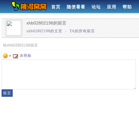
首页
随便看看
论坛
应用
帮助
xhb02802198的留言
xhb02802198的主页
»
TA的所有留言
给xhb02802198留言
涂鸦板