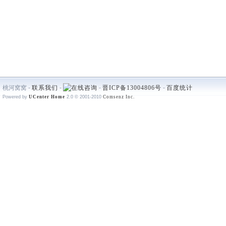
桃河窝窝 -
联系我们
-
-
晋ICP备13004806号
-
百度统计
Powered by
UCenter Home
2.0
© 2001-2010
Comsenz Inc.