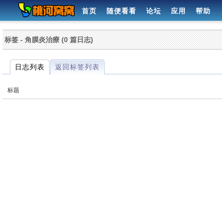
首页
随便看看
论坛
应用
帮助
标签 - 角膜炎治療 (0 篇日志)
日志列表
返回标签列表
标题