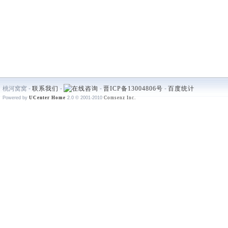
桃河窝窝 -
联系我们
-
-
晋ICP备13004806号
-
百度统计
Powered by
UCenter Home
2.0
© 2001-2010
Comsenz Inc.