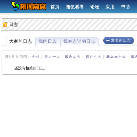
首页
随便看看
论坛
应用
帮助
日志
发表新日志
大家的日志
我的日志
我表态过的日志
排行时间范围：
全部
|
最近一天
|
最近两天
|
最近七天
|
最近三十天
|
最
还没有相关的日志。