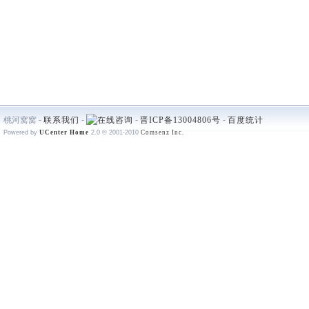
桃河窝窝 -
联系我们
-
-
晋ICP备13004806号
-
百度统计
Powered by
UCenter Home
2.0
© 2001-2010
Comsenz Inc.