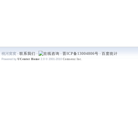
桃河窝窝 -
联系我们
-
-
晋ICP备13004806号
-
百度统计
Powered by
UCenter Home
2.0
© 2001-2010
Comsenz Inc.