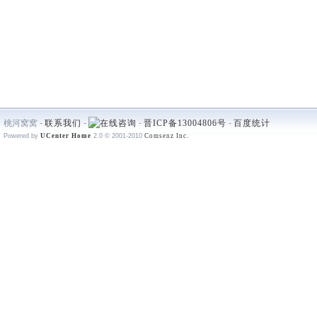
桃河窝窝 -
联系我们
-
-
晋ICP备13004806号
-
百度统计
Powered by
UCenter Home
2.0
© 2001-2010
Comsenz Inc.