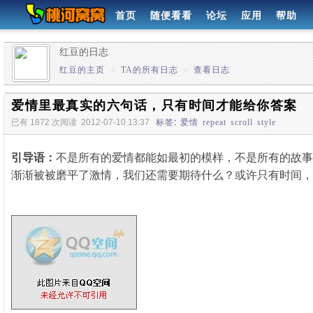
首页
随便看看
论坛
应用
帮助
红豆的日志
红豆的主页
»
TA的所有日志
»
查看日志
爱情里最真实的六句话，只有时间才能给你答案
已有 1872 次阅读
2012-07-10 13:37
标签
:
爱情
repeat
scroll
style
引导语：
不是所有的爱情都能如最初的模样，不是所有的故事
渐渐被被磨平了激情，我们还需要期待什么？或许只有时间，