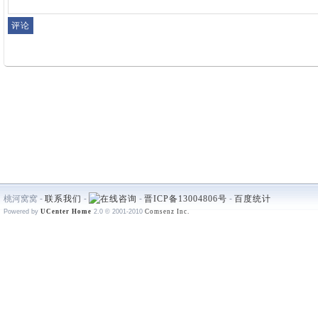
桃河窝窝 -
联系我们
-
-
晋ICP备13004806号
-
百度统计
Powered by
UCenter Home
2.0
© 2001-2010
Comsenz Inc.