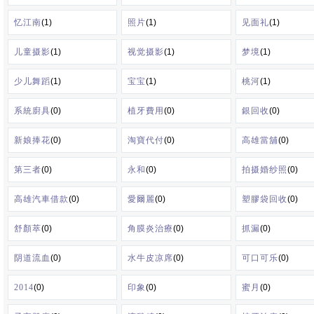
忆江南
(1)
照片
(1)
见面礼
(1)
儿童摄影
(1)
视觉摄影
(1)
梦境
(1)
少儿舞蹈
(1)
宝宝
(1)
桃河
(1)
系統廚具
(0)
植牙費用
(0)
銀回收
(0)
新娘捧花
(0)
淘寶代付
(0)
高雄當舖
(0)
第三者
(0)
永和
(0)
拍摄婚纱照
(0)
高雄汽車借款
(0)
愛爾麗
(0)
塑膠袋回收
(0)
舒顏萃
(0)
角膜炎治療
(0)
抓漏
(0)
阴道流血
(0)
水牛皮凉席
(0)
可口可乐
(0)
2014
(0)
印象
(0)
蜜月
(0)