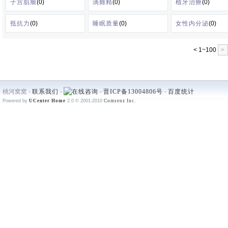
子宫肌瘤
(0)
滴雞精
(0)
植牙治療
(0)
抵抗力
(0)
睡眠质量
(0)
女性内分泌
(0)
< 1~100
>
桃河窝窝 -
联系我们
-
-
晋ICP备13004806号
-
百度统计
Powered by
UCenter Home
2.0
© 2001-2010
Comsenz Inc.