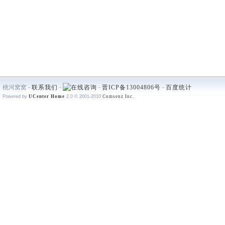
桃河窝窝 -
联系我们
-
-
晋ICP备13004806号
-
百度统计
Powered by
UCenter Home
2.0
© 2001-2010
Comsenz Inc.