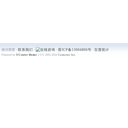
桃河窝窝 -
联系我们
-
-
晋ICP备13004806号
-
百度统计
Powered by
UCenter Home
2.0
© 2001-2010
Comsenz Inc.