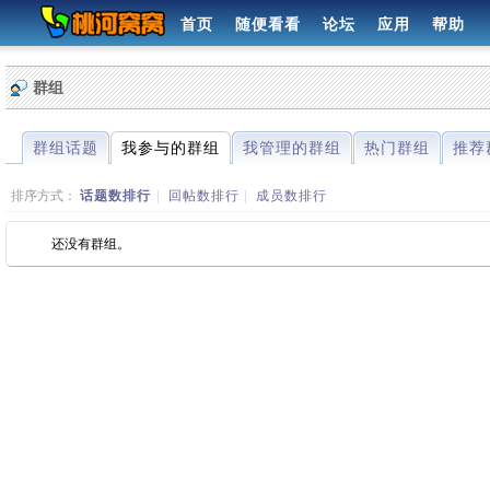
首页
随便看看
论坛
应用
帮助
群组
群组话题
我参与的群组
我管理的群组
热门群组
推荐
排序方式：
话题数排行
|
回帖数排行
|
成员数排行
还没有群组。