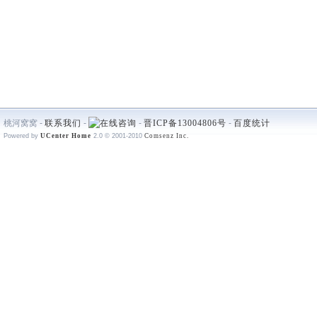
桃河窝窝 -
联系我们
-
-
晋ICP备13004806号
-
百度统计
Powered by
UCenter Home
2.0
© 2001-2010
Comsenz Inc.