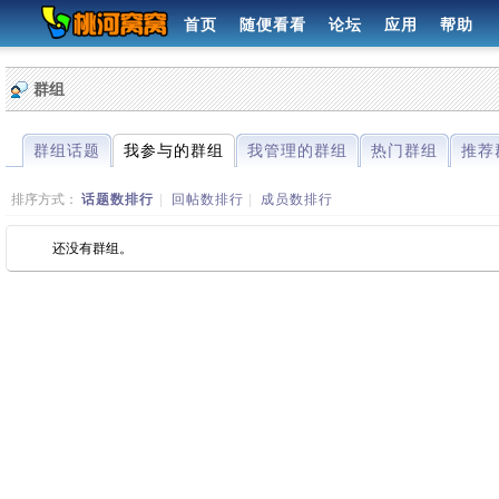
首页
随便看看
论坛
应用
帮助
群组
群组话题
我参与的群组
我管理的群组
热门群组
推荐
排序方式：
话题数排行
|
回帖数排行
|
成员数排行
还没有群组。