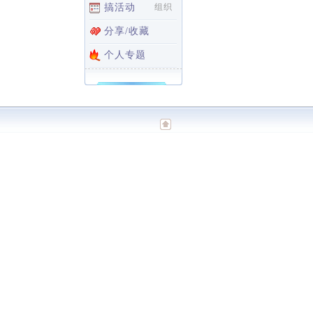
搞活动
组织
分享/收藏
个人专题