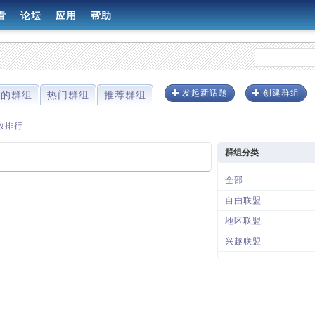
看
论坛
应用
帮助
发起新话题
创建群组
理的群组
热门群组
推荐群组
数排行
群组分类
全部
自由联盟
地区联盟
兴趣联盟