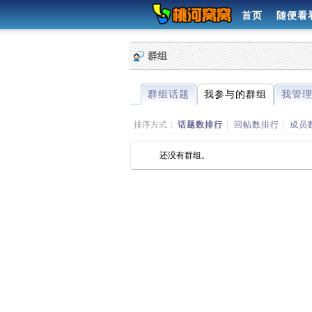
首页
随便看
群组
群组话题
我参与的群组
我管
排序方式：
话题数排行
|
回帖数排行
|
成员
还没有群组。