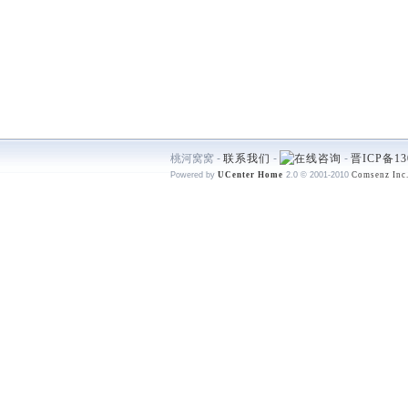
桃河窝窝 -
联系我们
-
-
晋ICP备13
Powered by
UCenter Home
2.0
© 2001-2010
Comsenz Inc