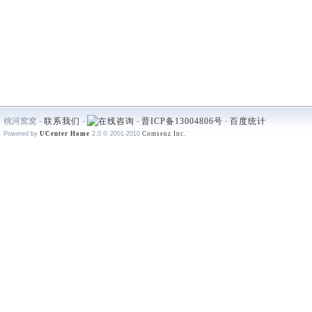
桃河窝窝 -
联系我们
-
-
晋ICP备13004806号
-
百度统计
Powered by
UCenter Home
2.0
© 2001-2010
Comsenz Inc.