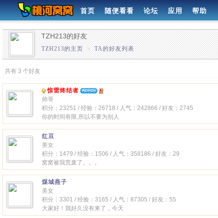
首页
随便看看
论坛
应用
帮助
TZH213的好友
TZH213的主页
»
TA的好友列表
共有 3 个好友
惊雷终结者
帅哥
积分：23251 / 经验：26718 / 人气：242866 / 好友：2745
你的时间有限,所以不要为别人
红豆
美女
积分：1479 / 经验：1506 / 人气：358186 / 好友：29
窝窝被我荒废了。。。
煤城燕子
美女
积分：3301 / 经验：3165 / 人气：87305 / 好友：55
大家好！我好久没有来了，今天