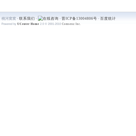
桃河窝窝 -
联系我们
-
-
晋ICP备13004806号
-
百度统计
Powered by
UCenter Home
2.0
© 2001-2010
Comsenz Inc.