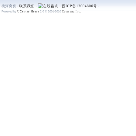
桃河窝窝 -
联系我们
-
-
晋ICP备13004806号
-
Powered by
UCenter Home
2.0
© 2001-2010
Comsenz Inc.