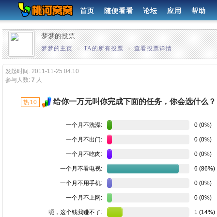
首页
随便看看
论坛
应用
帮助
梦梦的投票
梦梦的主页
»
TA的所有投票
»
查看投票详情
发起时间: 2011-11-25 04:10
参与人数:
7
人
给你一万元叫你完成下面的任务，你会选什么？
热
10
一个月不洗澡:
0 (0%)
一个月不出门:
0 (0%)
一个月不吃肉:
0 (0%)
一个月不看电视:
6 (86%)
一个月不用手机:
0 (0%)
一个月不上网:
0 (0%)
呃，这个钱我赚不了:
1 (14%)