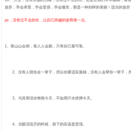
放弃，学会承受，学会坚强，学会微笑，那是一种别样的美丽！适当的放弃，
ps，没有过不去的坎，让自己跨越的姿势美一点。
1、靠山山会倒，靠人人会跑，只有自己最可靠。­
­
2、没有人陪你走一辈子，所以你要适应孤独，没有人会帮你一辈子，所
­
3、与其用泪水悔恨今天，不如用汗水拼搏今天。­
­
4、当眼泪流尽的时候，留下的应该是坚强。­