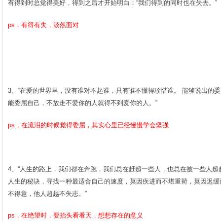
有得到时总觉得美好，得到之后才开始明白：“我们得到的同时也在失去。”­
ps，有得有失，淡然面对
3、“在爱的世界里，没有谁对不起谁，只有谁不懂得珍惜谁。 能够说出的
能委屈自己，不放走不爱你的人就得不到爱你的人。”­
ps，在流泪的时候觉得委屈，其实心里已经慢慢学会坚强
4、“人生的路上，我们都在奔跑，我们总在赶超一些人，也总在被一些人
人生的秘诀，寻找一种最适合自己的速度，莫因疾进而不堪重荷，莫因迟缓
不得意，他人超越不失志。”­
ps，在绝望时，要抬头看看天，想想存在的意义