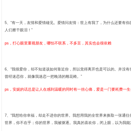
5、“有一天，友情和爱情碰见。爱情问友情：世上有我了，为什么还要有
人们擦干眼泪！”­
ps，打心眼里重视朋友，哪怕不联系，不多言，其实也会很依赖
6、“我很爱你，却不知道该如何靠近你，所以觉得离开也是可以的。并没
曾经迷恋你，就像我迷恋一把晚清的雕花椅。”­
ps，安妮的话总是让人在感到温暖的同时有一丝心痛，爱是一门要耗费一
7、“我想给你幸福，却走不进你的世界。我想用我的全世界来换取一张通
世界，你不在乎；你的世界，我被驱逐。我真的喜欢你，闭上眼，以为我能忘