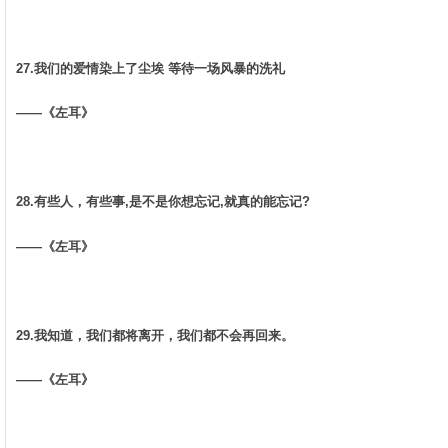
27.我们的爱情染上了尘埃 等待一场风暴的洗礼 ­
——《左耳》 ­
28.有些人，有些事,是不是你想忘记,就真的能忘记? ­
——《左耳》 ­
29.我知道，我们都将离开，我们都不会再回来。 ­
——《左耳》 ­