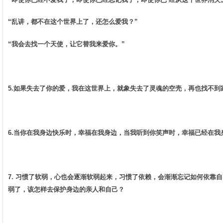
“乱讲，都不在这个世界上了，还怎么爱我？” ­
“我会去找一个天使，让它替我来爱你。”­
5.如果失去了你的爱，我在这世界上，就象失去了灵魂的空壳，再也找不到家
6.当你在我身边快乐时，幸福在我身边，当我听到你笑声时，幸福已经在我身
7. 习惯了软弱，心也会逐渐软弱起来，习惯了依赖，会渐渐忘记如何依靠
弱了，该怎样去保护身边的亲人和自己？ ­