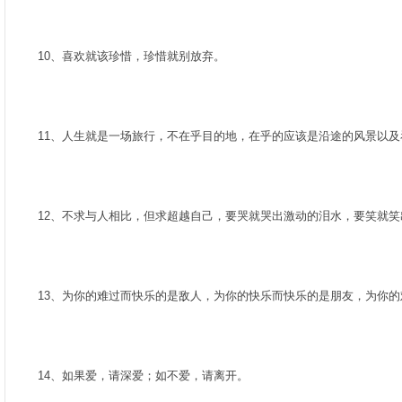
­
10、喜欢就该珍惜，珍惜就别放弃。­
­
11、人生就是一场旅行，不在乎目的地，在乎的应该是沿途的风景以及看
­
12、不求与人相比，但求超越自己，要哭就哭出激动的泪水，要笑就笑出
­
13、为你的难过而快乐的是敌人，为你的快乐而快乐的是朋友，为你的难
­
14、如果爱，请深爱；如不爱，请离开。­