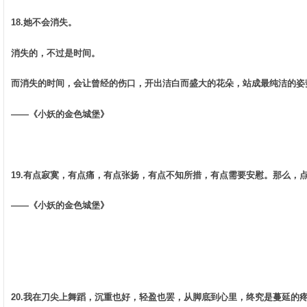
18.她不会消失。 ­
消失的，不过是时间。 ­
而消失的时间，会让曾经的伤口，开出洁白而盛大的花朵，站成最纯洁的姿势
——《小妖的金色城堡》 ­
19.有点寂寞，有点痛，有点张扬，有点不知所措，有点需要安慰。那么，点
——《小妖的金色城堡》
20.我在刀尖上舞蹈，沉重也好，轻盈也罢，从脚底到心里，终究是蔓延的疼痛