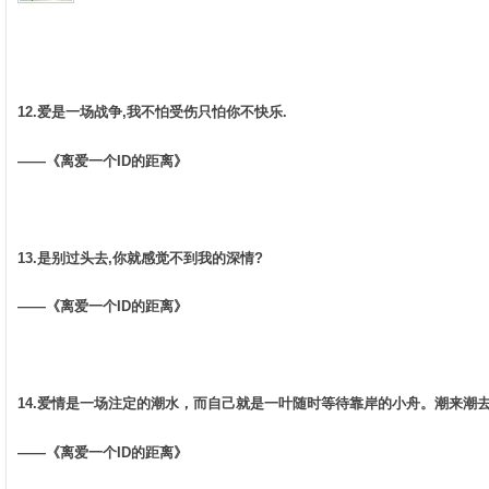
12.爱是一场战争,我不怕受伤只怕你不快乐. ­
——《离爱一个ID的距离》 ­
13.是别过头去,你就感觉不到我的深情? ­
——《离爱一个ID的距离》 ­
14.爱情是一场注定的潮水，而自己就是一叶随时等待靠岸的小舟。潮来潮去
——《离爱一个ID的距离》 ­