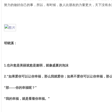
努力的做好自己的事，所以，有时候，敌人比朋友的力量更大，天下没有永
­
明晓溪：
­
1.也许愈是美丽就愈是脆弱，就像盛夏的泡沫
2.“如果爱你可以让你幸福，那么我就爱你；如果不爱你可以让你幸福，那么我
“那——你的幸福呢？” ­
“我的幸福，就是看着你幸福。”