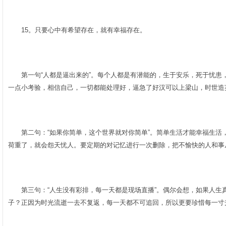
­
15。只要心中有希望存在，就有幸福存在。­
­
第一句“人都是逼出来的”。每个人都是有潜能的，生于安乐，死于忧患
一点小考验，相信自己，一切都能处理好，逼急了好汉可以上梁山，时世造
­
第二句：“如果你简单，这个世界就对你简单”。简单生活才能幸福生活
荷重了，就会怨天忧人。要定期的对记忆进行一次删除，把不愉快的人和事从
­
第三句：“人生没有彩排，每一天都是现场直播”。偶尔会想，如果人生
子？正因为时光流逝一去不复返，每一天都不可追回，所以更要珍惜每一寸
­