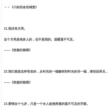
－－《小妖的金色城堡》 ­
21.我没有月亮。 ­
这个月亮是很多人的，但不是我的。温暖遥不可及。 ­
——《校服的裙摆》 ­
22.我们就是这样苍老的，从时光的一端辗转到时光的另一端，请别说再见，不
——《校服的裙摆》 ­
23.爱情在十七岁，只是一个令人徒然疼痛的遥不可及的字眼。 ­