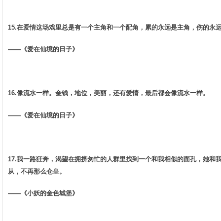
15.在爱情这场戏里总是有一个主角和一个配角，累的永远是主角，伤的永远是
——《爱在仙境的日子》 ­
16.像流水一样。金钱，地位，美丽，还有爱情，最后都会像流水一样。 ­
——《爱在仙境的日子》 ­
17.我一路狂奔，渴望在拥挤匆忙的人群里找到一个和我相似的面孔，她和
从，不再那么仓皇。 ­
——《小妖的金色城堡》 ­