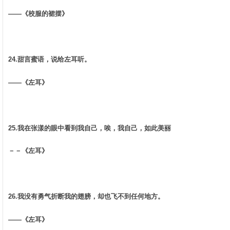
——《校服的裙摆》 ­
24.甜言蜜语，说给左耳听。 ­
——《左耳》 ­
25.我在张漾的眼中看到我自己，唉，我自己，如此美丽 ­
－－《左耳》 ­
26.我没有勇气折断我的翅膀，却也飞不到任何地方。 ­
——《左耳》 ­