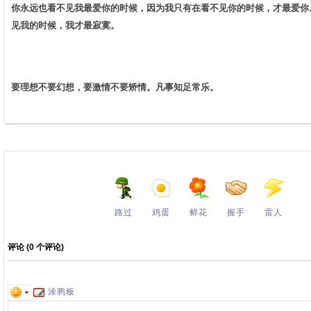
你永远也看不见我最爱你的时候，因为我只有在看不见你的时候，才最爱你
见我的时候，我才最寂寞。 ­
要理想不要幻想，要激情不要矫情。凡事知足常乐。
路过
鸡蛋
鲜花
握手
雷人
评论 (
0
个评论)
涂鸦板