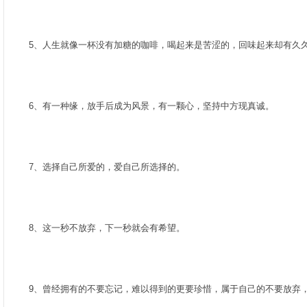
­
5、人生就像一杯没有加糖的咖啡，喝起来是苦涩的，回味起来却有久久
­
6、有一种缘，放手后成为风景，有一颗心，坚持中方现真诚。­
­
7、选择自己所爱的，爱自己所选择的。­
­
8、这一秒不放弃，下一秒就会有希望。­
­
9、曾经拥有的不要忘记，难以得到的更要珍惜，属于自己的不要放弃，