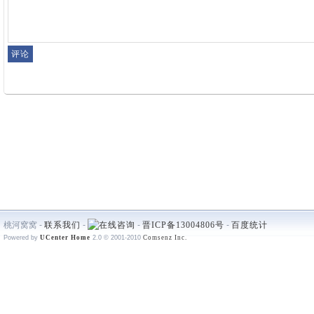
桃河窝窝 -
联系我们
-
-
晋ICP备13004806号
-
百度统计
Powered by
UCenter Home
2.0
© 2001-2010
Comsenz Inc.