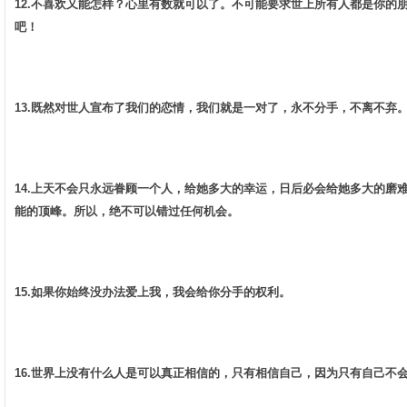
12.不喜欢又能怎样？心里有数就可以了。不可能要求世上所有人都是你的
吧！ ­
13.既然对世人宣布了我们的恋情，我们就是一对了，永不分手，不离不弃。 
14.上天不会只永远眷顾一个人，给她多大的幸运，日后必会给她多大的磨
能的顶峰。所以，绝不可以错过任何机会。 ­
15.如果你始终没办法爱上我，我会给你分手的权利。 ­
16.世界上没有什么人是可以真正相信的，只有相信自己，因为只有自己不会