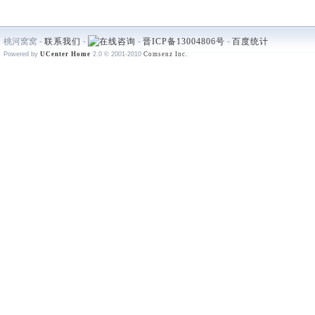
桃河窝窝 -
联系我们
-
-
晋ICP备13004806号
-
百度统计
Powered by
UCenter Home
2.0
© 2001-2010
Comsenz Inc.