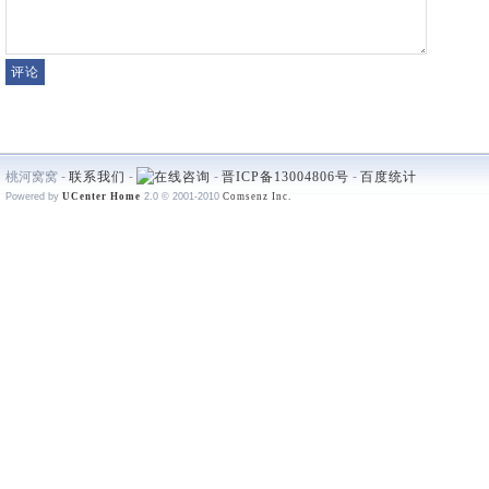
桃河窝窝 -
联系我们
-
-
晋ICP备13004806号
-
百度统计
Powered by
UCenter Home
2.0
© 2001-2010
Comsenz Inc.