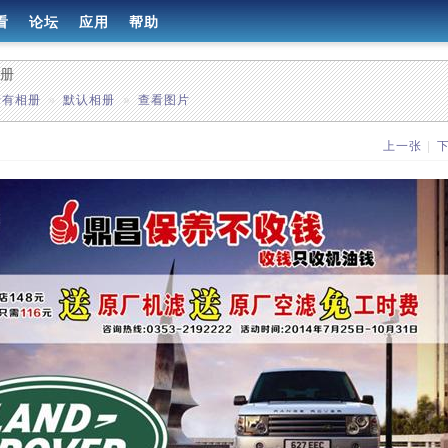
看
论坛
应用
帮助
相册
所有相册
»
默认相册
»
查看图片
上一张
|