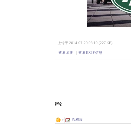
上传于 2014-07-29 08:10 (227 KB)
查看原图
|
查看EXIF信息
评论
涂鸦板