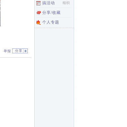
搞活动
组织
分享/收藏
个人专题
分享
举报