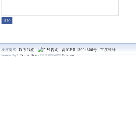
桃河窝窝 -
联系我们
-
-
晋ICP备13004806号
-
百度统计
Powered by
UCenter Home
2.0
© 2001-2010
Comsenz Inc.