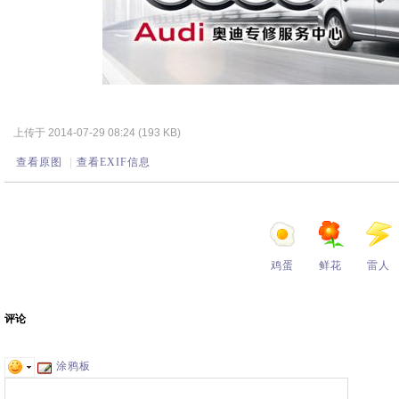
上传于 2014-07-29 08:24 (193 KB)
查看原图
|
查看EXIF信息
鸡蛋
鲜花
雷人
评论
涂鸦板