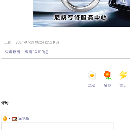
上传于 2014-07-29 08:24 (252 KB)
查看原图
|
查看EXIF信息
鸡蛋
鲜花
雷人
评论
涂鸦板