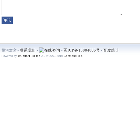
桃河窝窝 -
联系我们
-
-
晋ICP备13004806号
-
百度统计
Powered by
UCenter Home
2.0
© 2001-2010
Comsenz Inc.