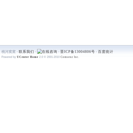
桃河窝窝 -
联系我们
-
-
晋ICP备13004806号
-
百度统计
Powered by
UCenter Home
2.0
© 2001-2010
Comsenz Inc.