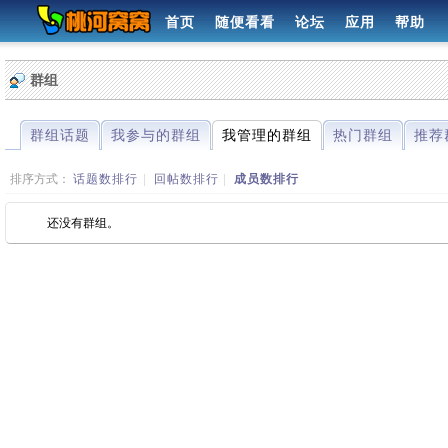
首页
随便看看
论坛
应用
帮助
群组
群组话题
我参与的群组
我管理的群组
热门群组
推荐
排序方式：
话题数排行
|
回帖数排行
|
成员数排行
还没有群组。