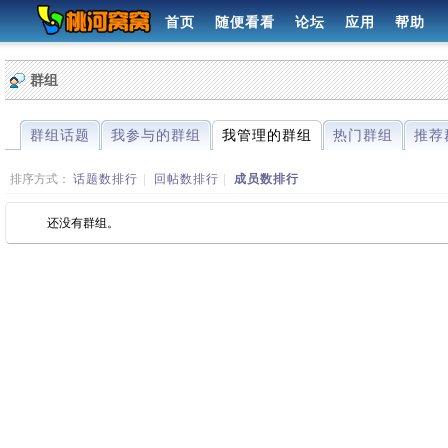
首页
随便看看
论坛
应用
帮助
群组
群组话题
我参与的群组
我管理的群组
热门群组
推荐
排序方式：
话题数排行
|
回帖数排行
|
成员数排行
还没有群组。