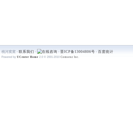
桃河窝窝 -
联系我们
-
-
晋ICP备13004806号
-
百度统计
Powered by
UCenter Home
2.0
© 2001-2010
Comsenz Inc.